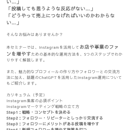
い…」
「投稿しても思うような反応がない…」
「どうやって売上につなげればいいのかわからな
い…」
そんなお悩みはありませんか？
お店や事業のファ
本セミナーでは、Instagramを活用して
ンを増やす
ための基本的な運用方法を、5つのステップでわか
りやすく解説します。
また、魅力的なプロフィールの作り方やフォロワーとの交流方
法に加え、話題のChatGPTを活用したInstagram運用について
もご紹介します。
カリキュラム（予定）
Instagram集客の必須ポイント
Instagramマーケティング戦略の立て方
Step1：戦略・コンセプトを決める
Step2：フォロワー・リピーターとしっかり交流する
Step3：フォロワーにメリットがある投稿を増やす
Step4：新規フォロワーを増やす施策を打つ