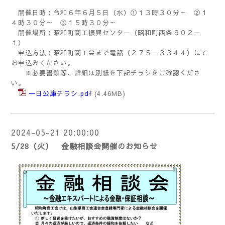
開催日時：令和６年６月５日（水）①１３時３０分～ ②１
４時３０分～ ③１５時３０分～
開催場所：昭和町商工振興センター（昭和町西条９０２－
１）
申込方法：昭和町商工会まで電話（２７５－３３４４）にて
お申込みください。
※必要書類等、詳細は別紙を下記チラシをご確認くださ
い。
一日公庫チラシ.pdf
(4.46MB)
2024-05-21 20:00:00
5/28（火） 金融相談会開催のお知らせ