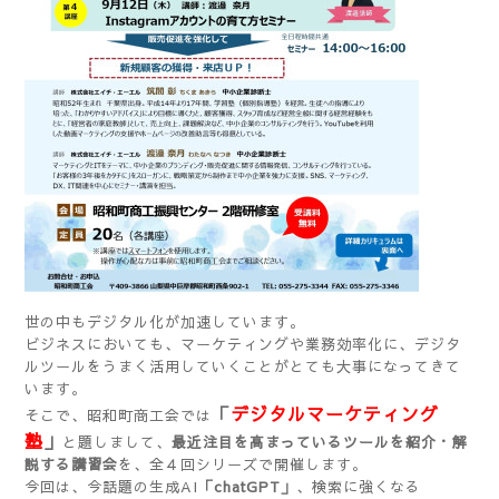
世の中もデジタル化が加速しています。
ビジネスにおいても、マーケティングや業務効率化に、デジタ
ルツールをうまく活用していくことがとても大事になってきて
います。
「
デジタルマーケティング
そこで、昭和町商工会では
塾
」
と題しまして、
最近注目を高まっているツールを紹介・解
説する講習会
を、全４回シリーズで開催します。
今回は、今話題の生成AI
「chatGPT」
、検索に強くなる