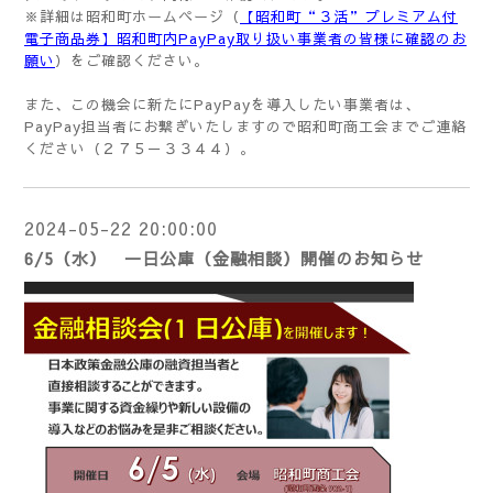
※詳細は昭和町ホームページ（
【昭和町“３活”プレミアム付
電子商品券】昭和町内PayPay取り扱い事業者の皆様に確認のお
願い
）をご確認ください。
また、この機会に新たにPayPayを導入したい事業者は、
PayPay担当者にお繋ぎいたしますので昭和町商工会までご連絡
ください（２７５－３３４４）。
2024-05-22 20:00:00
6/5（水） 一日公庫（金融相談）開催のお知らせ