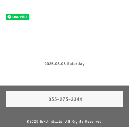
2026.08.08 Saturday
055-275-3344
©2026
昭和町商工会
. All Rights Reserved.