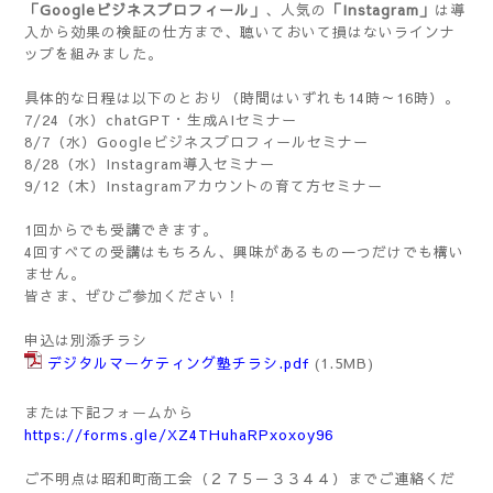
「Googleビジネスプロフィール」
、人気の
「Instagram」
は導
入から効果の検証の仕方まで、聴いておいて損はないラインナ
ップを組みました。
具体的な日程は以下のとおり（時間はいずれも14時～16時）。
7/24（水）chatGPT・生成AIセミナー
8/7（水）Googleビジネスプロフィールセミナー
8/28（水）Instagram導入セミナー
9/12（木）Instagramアカウントの育て方セミナー
1回からでも受講できます。
4回すべての受講はもちろん、興味があるもの一つだけでも構い
ません。
皆さま、ぜひご参加ください！
申込は別添チラシ
デジタルマーケティング塾チラシ.pdf
(1.5MB)
または下記フォームから
https://forms.gle/XZ4THuhaRPxoxoy96
ご不明点は昭和町商工会（２７５－３３４４）までご連絡くだ