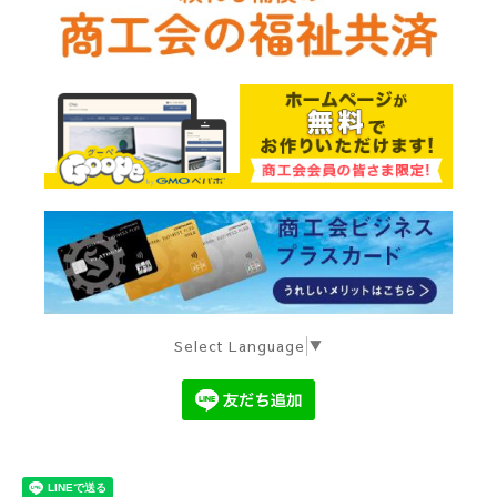
Select Language
▼