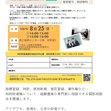
商標登録、特許、実用新案、意匠登録、著作権など─
知的財産権について、経験豊富な専門家に相談できる個別相談
会を開催します。
アイデアも、表現も、立派な財産です。