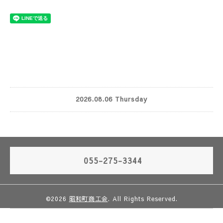
2026.08.06 Thursday
055-275-3344
©2026
昭和町商工会
. All Rights Reserved.