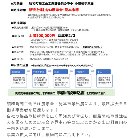
昭和町商工会では展示会・見本市等出展により、販路拡大を目
指す事業者を応援します！
自社の製品や技術等を広く周知及び宣伝し、販路開拓や受注拡
大を図るための展示会や見本市等の出展にかかる出展料費用の
一部を助成いたします。
事業の拡大に向け、積極的にご活用下さい。