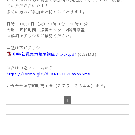
ていただきたいです！
多くの方のご参加をお待ちしております。
日時：10月8日（火）13時30分～16時30分
会場：昭和町商工振興センター2階研修室
※詳細はチラシをご確認ください。
申込は下記チラシ
中堅社員実力養成講座チラシ.pdf
(0.53MB)
または申込フォームから
https://forms.gle/dEKRiX3TvFaxbxSm9
お問合せは昭和町商工会（２７５－３３４４）まで。
1