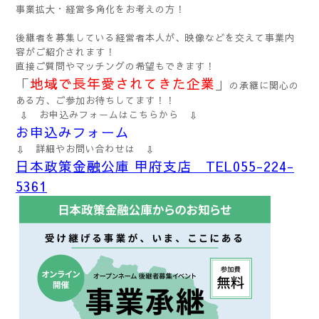
事業拡大・経営多角化をお考えの方！
後継者を募集している経営者本人が、映像などを交えて事業内
容がご紹介されます！
直接ご質問やマッチングの希望もできます！
「
地域で長年愛されてきた企業
」
の承継に関心の
ある方、ご参加お待ちしてます！！
⇩ お申込みフォームはこちらから ⇩
お申込みフォーム
⇩ 詳細やお問い合わせは ⇩
日本政策金融公庫
甲府支店 TEL055-224-
5361