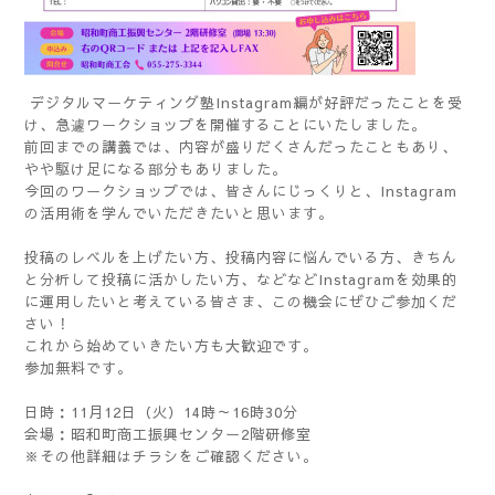
デジタルマーケティング塾Instagram編が好評だったことを受
け、急遽ワークショップを開催することにいたしました。
前回までの講義では、内容が盛りだくさんだったこともあり、
やや駆け足になる部分もありました。
今回のワークショップでは、皆さんにじっくりと、Instagram
の活用術を学んでいただきたいと思います。
投稿のレベルを上げたい方、投稿内容に悩んでいる方、きちん
と分析して投稿に活かしたい方、などなどInstagramを効果的
に運用したいと考えている皆さま、この機会にぜひご参加くだ
さい！
これから始めていきたい方も大歓迎です。
参加無料です。
日時：11月12日（火）14時～16時30分
会場：昭和町商工振興センター2階研修室
※その他詳細はチラシをご確認ください。