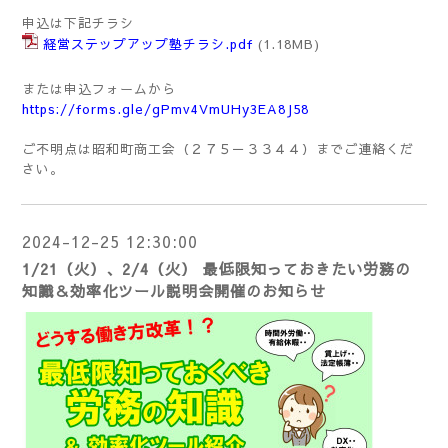
申込は下記チラシ
経営ステップアップ塾チラシ.pdf
(1.18MB)
または申込フォームから
https://forms.gle/gPmv4VmUHy3EA8J58
ご不明点は昭和町商工会（２７５－３３４４）までご連絡くだ
さい。
2024-12-25 12:30:00
1/21（火）、2/4（火） 最低限知っておきたい労務の
知識＆効率化ツール説明会開催のお知らせ