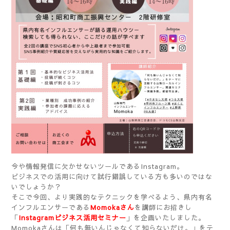
今や情報発信に欠かせないツールであるInstagram。
ビジネスでの活用に向けて試行錯誤している方も多いのではな
いでしょうか？
そこで今回、より実践的なテクニックを学べるよう、県内有名
インフルエンサーである
Momokaさん
を講師にお招きし
「
Instagramビジネス活用セミナー
」を企画いたしました。
Momokaさんは「何も無いんじゃなくて知らないだけ。」をテ