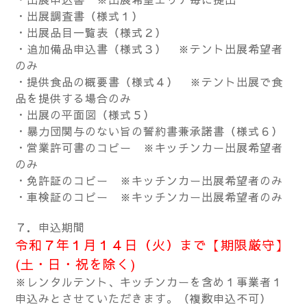
・出展調査書（様式１）
・出展品目一覧表（様式２）
・追加備品申込書（様式３） ※テント出展希望者
のみ
・提供食品の概要書（様式４） ※テント出展で食
品を提供する場合のみ
・出展の平面図（様式５）
・暴力団関与のない旨の誓約書兼承諾書（様式６）
・営業許可書のコピー ※キッチンカー出展希望者
のみ
・免許証のコピー ※キッチンカー出展希望者のみ
・車検証のコピー ※キッチンカー出展希望者のみ
７．申込期間
令和７年１月１４日（火）まで【期限厳守】
(土・日・祝を除く)
※レンタルテント、キッチンカーを含め１事業者１
申込みとさせていただきます。
（複数申込不可）