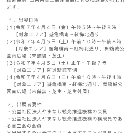
ます。
１．出展日時
(１)令和７年４月４日（金）午後５時～午後８時
【対象エリア】遊亀橋南～紅梅北通り
(２)令和７年４月５日（土）午前１０時～午後８時
【対象エリア】遊亀橋南～紅梅北通り、舞鶴城公
園南広場（未舗装・芝生）
(３)令和７年４月５日（土）正午～午後７時
【対象エリア】防災新館南側
(４)令和７年４月６日（日）午前１０時～午後４時
【対象エリア】遊亀橋南～紅梅北通り、舞鶴城公
園南広場（未舗装・芝生・芝生外周）
２．出展者要件
・公益社団法人やまなし観光推進機構の会員
・公益社団法人やまなし観光推進機構の構成員であ
る商工会の会員
※出展する際は全ての日に出展することが条件とな