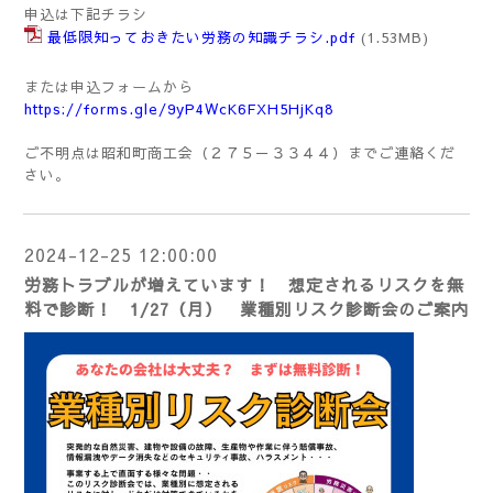
申込は下記チラシ
最低限知っておきたい労務の知識チラシ.pdf
(1.53MB)
または申込フォームから
https://forms.gle/9yP4WcK6FXH5HjKq8
ご不明点は昭和町商工会（２７５－３３４４）までご連絡くだ
さい。
2024-12-25 12:00:00
労務トラブルが増えています！ 想定されるリスクを無
料で診断！ 1/27（月） 業種別リスク診断会のご案内