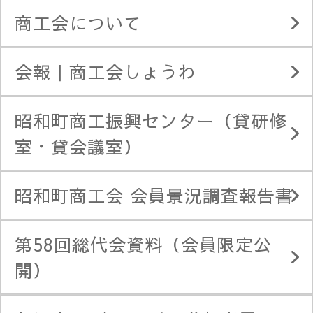
商工会について
会報｜商工会しょうわ
昭和町商工振興センター（貸研修
室・貸会議室）
昭和町商工会 会員景況調査報告書
第58回総代会資料（会員限定公
開）