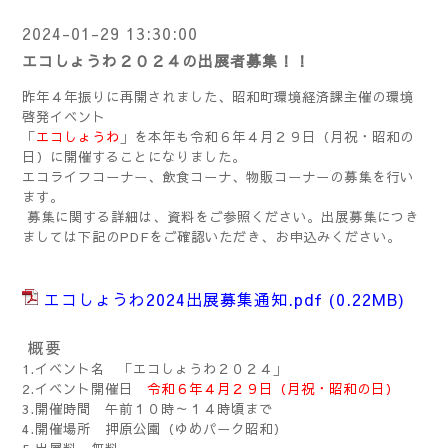
2024-01-29 13:30:00
エコしょうわ２０２４の出展者募集！！
昨年４年振りに再開されました、昭和町環境経済課主催の環境
啓発イベント
「
エコしょうわ
」を本年も令和６年４月２９日（月祝・昭和の
日）に開催することになりました。
エコライフコーナー、飲食コーナ、物販コーナーの募集を行い
ます。
募集に関する詳細は、資料をご参照ください。出展募集につき
ましては下記のPDFをご確認いただき、お申込みください。
エコしょうわ2024出展募集通知.pdf
(0.22MB)
概要
1.イベント名 「エコしょうわ２０２４」
2.イベント開催日
令和６年４月２９日（月祝・昭和の日）
3.開催時間 午前１０時～１４時頃まで
4.開催場所 押原公園（ゆめパーク昭和）