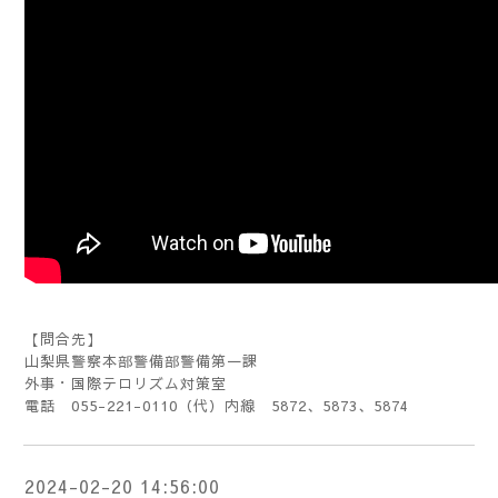
【問合先】
山梨県警察本部警備部警備第一課
外事・国際テロリズム対策室
電話 055-221-0110（代）内線 5872、5873、5874
2024-02-20 14:56:00