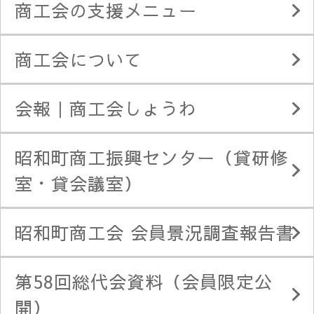
商工会の支援メニュー
商工会について
会報｜商工会しょうわ
昭和町商工振興センター（貸研修
室・貸会議室）
昭和町商工会 会員景況調査報告書
第58回総代会資料（会員限定公
開）