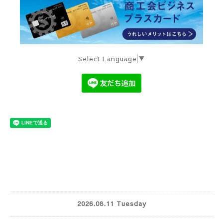
Select Language
▼
2026.08.11 Tuesday