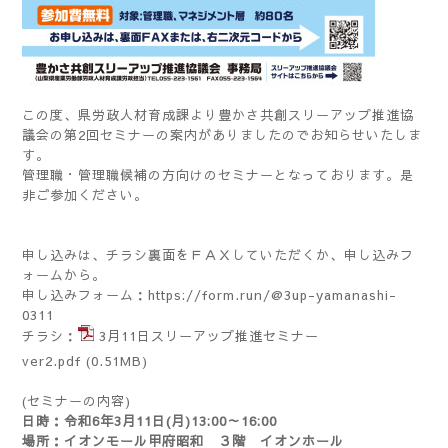
この度、県労政人材育成課より豊かさ共創スリーアップ推進協
議会の第2回セミナーの案内がありましたのでお知らせいたしま
す。
管理職・管理職候補の方向けのセミナーとなっております。是
非ご参加ください。
申し込みは、チラシ裏面をＦＡＸしていただくか、申し込みフ
ォームから。
申し込みフォーム：
https://form.run/@3up-yamanashi-
0311
チラシ：
3月11日スリーアップ推進セミナー
ver2.pdf
(0.51MB)
(セミナーの内容)
日時：令和6年3月11日(月)13:00～16:00
場所：イオンモール甲府昭和 ３階 イオンホール