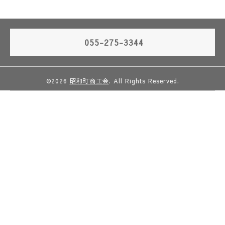
055-275-3344
©2026
昭和町商工会
. All Rights Reserved.