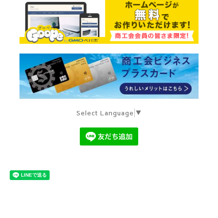
Select Language
▼