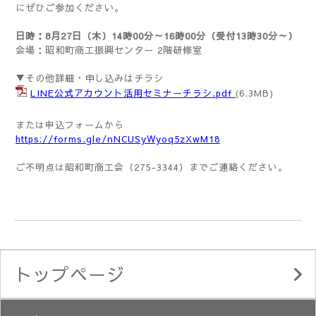
にぜひご参加ください。
日時：
8月27日（木）
14時00分～16時00分（受付13時30分～）
会場：
昭和町商工振興センター 2階研修室
▼その他詳細・申し込みはチラシ
LINE公式アカウント活用セミナーチラシ.pdf
(6.3MB)
または申込フォームから
https://forms.gle/nNCUSyWyoq5zXwM18
ご不明点は昭和町商工会（275-3344）までご連絡ください。
トップページ