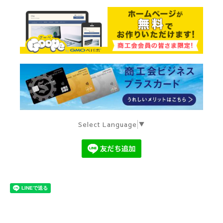
Select Language
▼