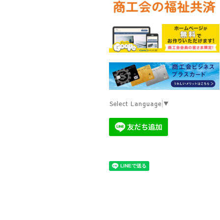
Select Language
▼