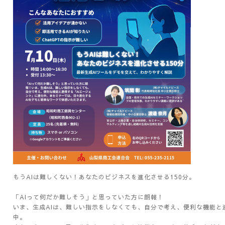
もうAIは難しくない！あなたのビジネスを進化させる150分。
「AIって何だか難しそう」と思っていた方に朗報！
いま、生成AIは、難しい指示をしなくても、自分で考え、便利な機能と
中。