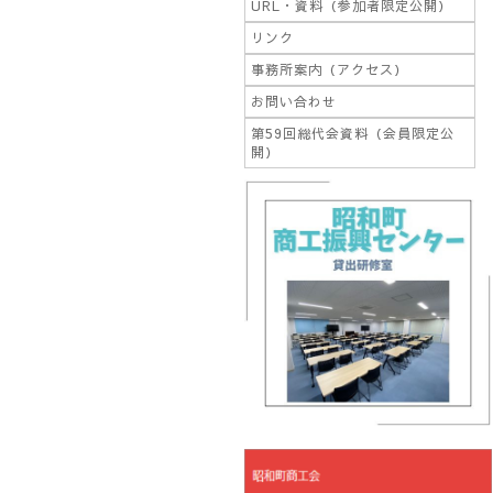
URL・資料（参加者限定公開）
リンク
事務所案内（アクセス）
お問い合わせ
第59回総代会資料（会員限定公
開）