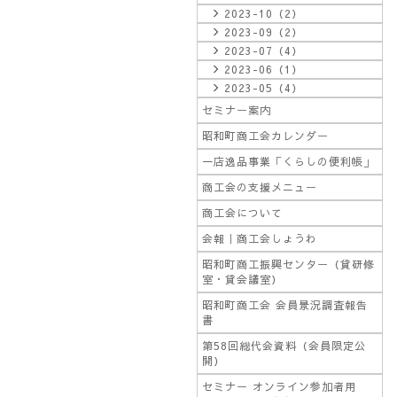
2023-10（2）
2023-09（2）
2023-07（4）
2023-06（1）
2023-05（4）
セミナー案内
昭和町商工会カレンダー
一店逸品事業「くらしの便利帳」
商工会の支援メニュー
商工会について
会報｜商工会しょうわ
昭和町商工振興センター（貸研修
室・貸会議室）
昭和町商工会 会員景況調査報告
書
第58回総代会資料（会員限定公
開）
セミナー オンライン参加者用