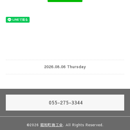
2026.08.06 Thursday
055-275-3344
©2026
昭和町商工会
. All Rights Reserved.