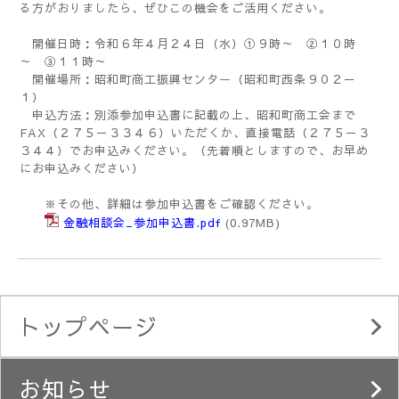
る方がおりましたら、ぜひこの機会をご活用ください。
開催日時：令和６年４月２４日（水）①９時～ ②１０時
～ ③１１時～
開催場所：昭和町商工振興センター（昭和町西条９０２－
１）
申込方法：別添参加申込書に記載の上、昭和町商工会まで
FAX（２７５－３３４６）いただくか、直接電話（２７５－３
３４４）でお申込みください。（先着順としますので、お早め
にお申込みください）
※その他、詳細は参加申込書をご確認ください。
金融相談会_参加申込書.pdf
(0.97MB)
トップページ
お知らせ