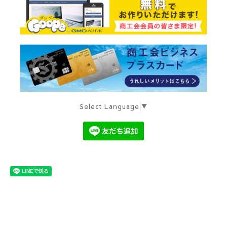
Select Language
▼