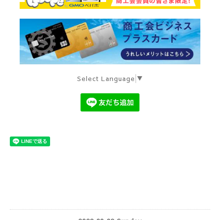
Select Language
▼