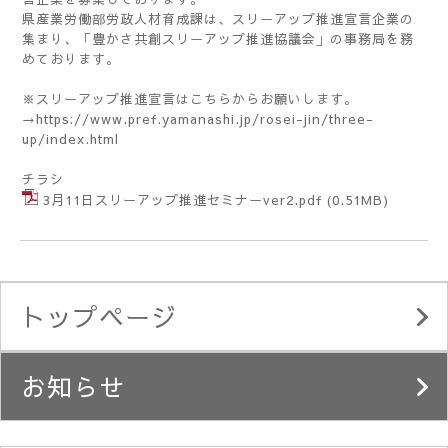
県産業労働部労政人材育成課は、スリーアップ推進宣言企業の
集まり、「豊かさ共創スリーアップ推進協議会」の事務局を務
めております。
※スリーアップ推進宣言はこちらからお願いします。
→h
ttps://www.pref.yamanashi.jp/rosei-jin/three-
up/index.html
チラシ
3月11日スリーアップ推進セミナーver2.pdf
(0.51MB)
トップページ
お知らせ