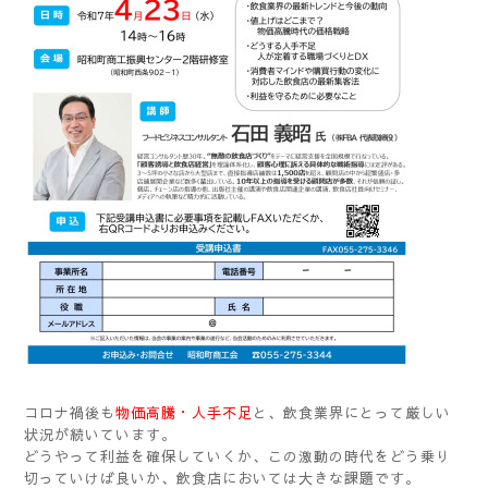
コロナ禍後も
物価高騰・人手不足
と、飲食業界にとって厳しい
状況が続いています。
どうやって利益を確保していくか、この激動の時代をどう乗り
切っていけば良いか、飲食店においては大きな課題です。