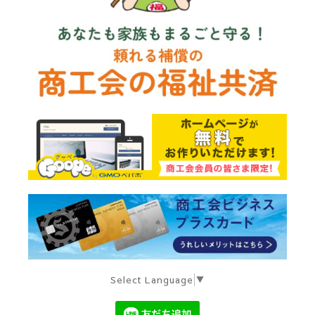
Select Language
▼