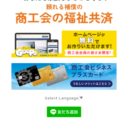
Select Language
▼