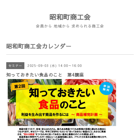
昭和町商工会
会員から 地域から 求められる商工会
昭和町商工会カレンダー
2025-09-03 (水) 14:00～16:00
セミナー
知っておきたい食品のこと 第4講座