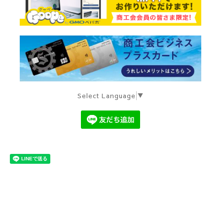
Select Language
▼