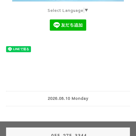
Select Language
▼
2026.08.10 Monday
055-275-3344