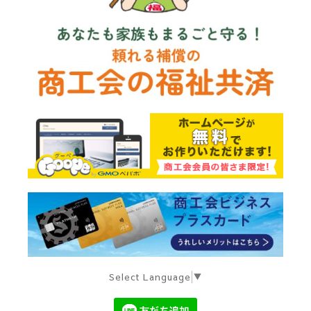
Select Language
▼