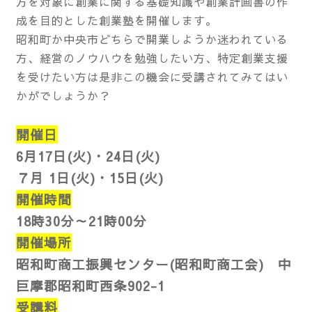
方を対象に創業に関する基礎知識や創業計画書の作
成を目的とした創業塾を開催します。
昭和町か中央市どちらで開業しようか迷われている
方、経営のノウハウを勉強したい方、特定創業支援
を受けたい方は是非この機会に受講されてみてはい
かがでしょうか？
開催日
6月17日(火)・24
日(火)
７月 1日(火)・15日(火)
開催時間
18時30分～21時00分
開催場所
昭和町商工振興センター(昭和町商工会) 中
巨摩郡昭和町西条902-1
受講料