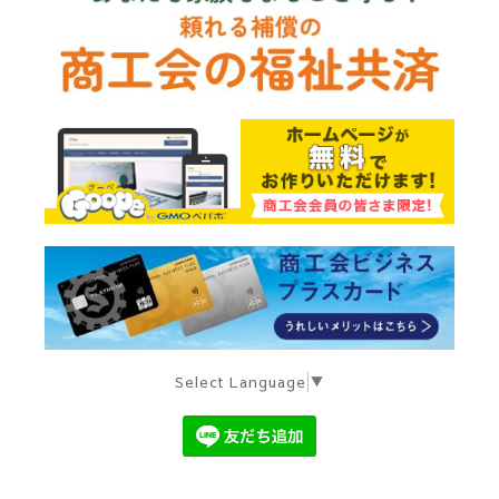
Select Language
▼