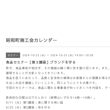
昭和町商工会カレンダー
2024-10-23 (水) ～ 2024-10-23 (水) 14:00～16:00
セミナー
食品セミナー【第３講座】ブランドを守る
昨今、食品事故が相次ぎ、その情報は瞬く間に世を駆け回ります。また
確保することが大変になってきています。
食品を扱うにあたって、品質と安全性の確保はお客様からの信頼を得る
を出しお店を継続していくことも、同じようにとても大事です。
今回のセミナーでは、食品に関わる事業者が知っておくべき内容を、テ
具体的な日程は以下のとおり（時間はいずれも14時～16時）。
9/11（水）第1講座：食に関する怖い話
9/25（水）第2講座：命を守る