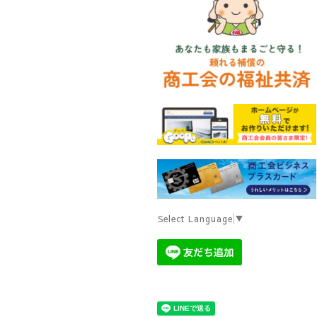
Select Language
▼