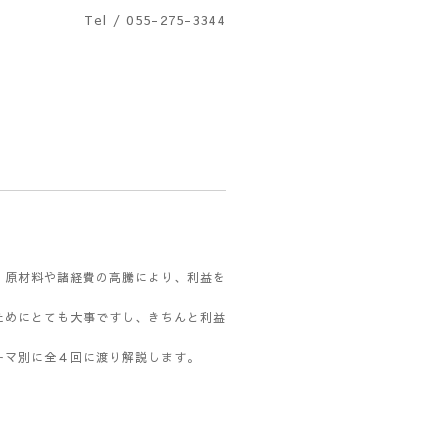
Tel / 055-275-3344
、原材料や諸経費の高騰により、利益を
ためにとても大事ですし、きちんと利益
ーマ別に全４回に渡り解説します。