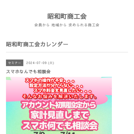
昭和町商工会
会員から 地域から 求められる商工会
昭和町商工会カレンダー
2024-07-09 (火)
セミナー
スマホなんでも相談会