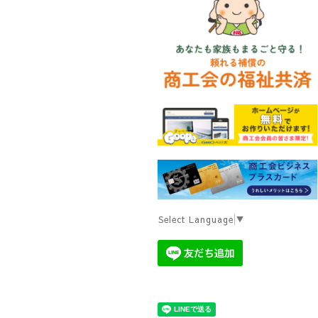
Select Language
▼